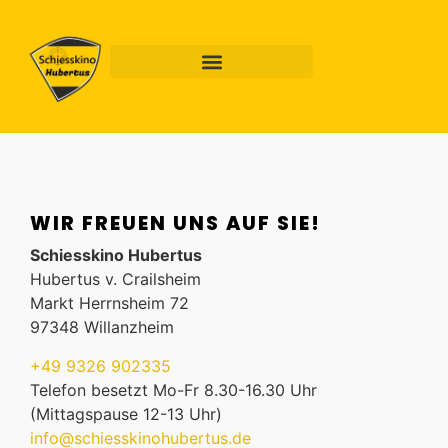
WIR FREUEN UNS AUF SIE!
Schiesskino Hubertus
Hubertus v. Crailsheim
Markt Herrnsheim 72
97348 Willanzheim
+49 9326 902335
Telefon besetzt Mo-Fr 8.30-16.30 Uhr
(Mittagspause 12-13 Uhr)
info@schiesskinohubertus.de