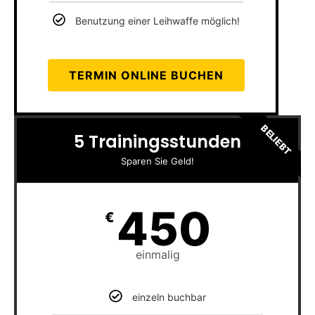
Benutzung einer Leihwaffe möglich!
TERMIN ONLINE BUCHEN
BELIEBT
5 Trainingsstunden
Sparen Sie Geld!
450
€
einmalig
einzeln buchbar