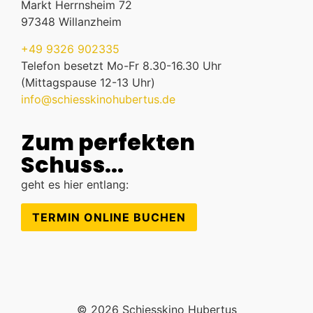
Markt Herrnsheim 72
97348 Willanzheim
+49 9326 902335
Telefon besetzt Mo-Fr 8.30-16.30 Uhr
(Mittagspause 12-13 Uhr)
info@schiesskinohubertus.de
Zum perfekten
Schuss...
geht es hier entlang:
TERMIN ONLINE BUCHEN
© 2026 Schiesskino Hubertus