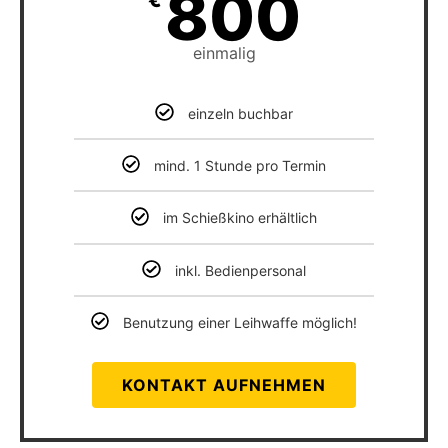
800
einmalig
einzeln buchbar
mind. 1 Stunde pro Termin
im Schießkino erhältlich
inkl. Bedienpersonal
Benutzung einer Leihwaffe möglich!
KONTAKT AUFNEHMEN