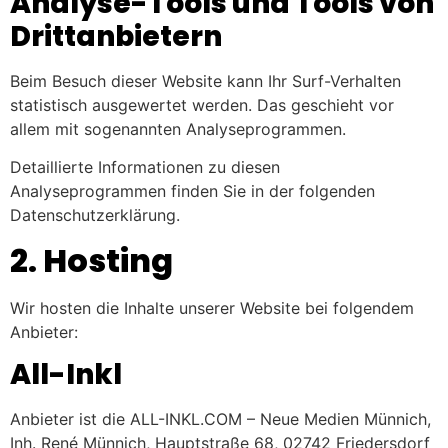
Analyse-Tools und Tools von
Dritt­anbietern
Beim Besuch dieser Website kann Ihr Surf-Verhalten
statistisch ausgewertet werden. Das geschieht vor
allem mit sogenannten Analyseprogrammen.
Detaillierte Informationen zu diesen
Analyseprogrammen finden Sie in der folgenden
Datenschutzerklärung.
2. Hosting
Wir hosten die Inhalte unserer Website bei folgendem
Anbieter:
All-Inkl
Anbieter ist die ALL-INKL.COM – Neue Medien Münnich,
Inh. René Münnich, Hauptstraße 68, 02742 Friedersdorf